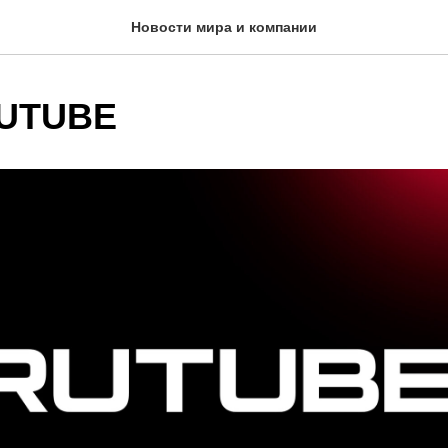
Новости мира и компании
RUTUBE