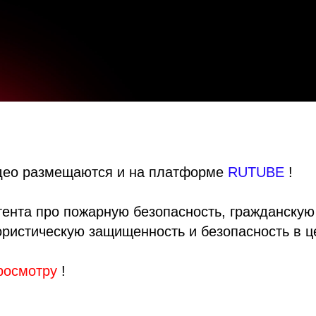
део размещаются и на платформе
RUTUBE
!
тента про пожарную безопасность, гражданскую
ористическую защищенность и безопасность в ц
росмотру
!