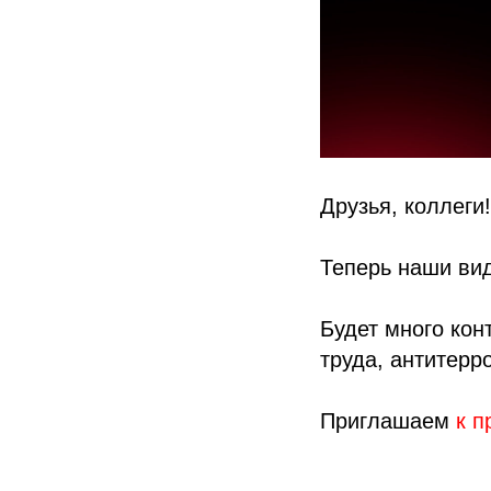
Друзья, коллеги!
Теперь наши ви
Будет много кон
труда, антитерр
Приглашаем
к п