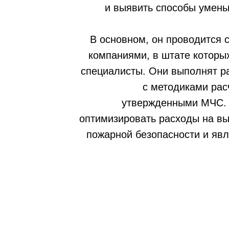
и выявить способы умень
В основном, он проводится
компаниями, в штате которы
специалисты. Они выполнят ра
с методиками рас
утвержденными МЧС. 
оптимизировать расходы на в
пожарной безопасности и явл