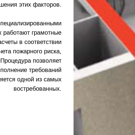
шения этих факторов.
 специализированными
х работают грамотные
счеты в соответствии
чета пожарного риска,
Процедура позволяет
ыполнение требований
яется одной из самых
востребованных.