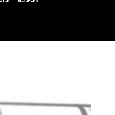
атьи
Вакансии