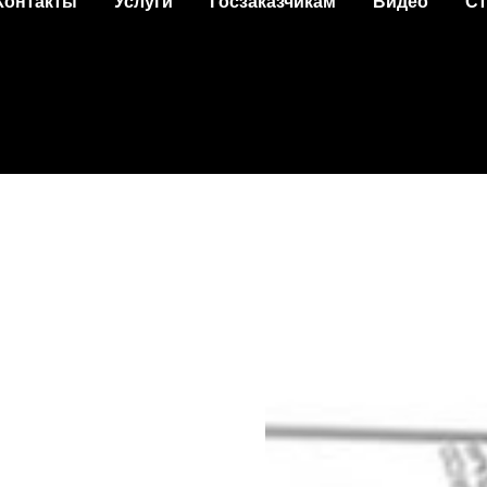
Контакты
Услуги
Госзаказчикам
Видео
Ст