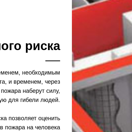
ого риска
еменем, необходимым
та, и временем, через
пожара наберут силу,
ую для гибели людей.
ска позволяет оценить
в пожара на человека