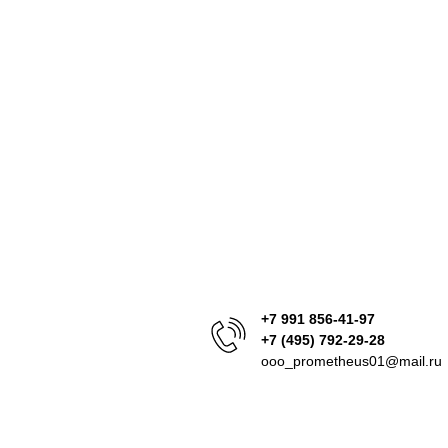
+7 991 856-41-97
+7 (495) 792-29-28
ooo_prometheus01@mail.ru