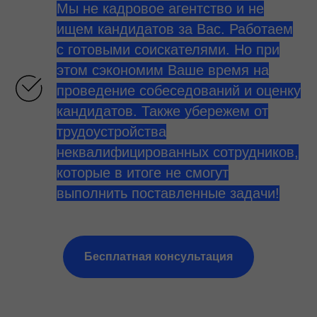
Мы не кадровое агентство и не
ищем кандидатов за Вас. Работаем
с готовыми соискателями. Но при
этом сэкономим Ваше время на
проведение собеседований и оценку
кандидатов. Также убережем от
трудоустройства
неквалифицированных сотрудников,
которые в итоге не смогут
выполнить поставленные задачи!
Бесплатная консультация