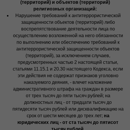
(территорий) и объектов (территорий)
религиозных организаций:
Нарушение требований к антитеррористической
защищенности объектов (территорий) либо
воспрепятствование деятельности лица по
осуществлению возложенной на него обязанности
по выполнению или обеспечению требований к
антитеррористической защищенности объектов
(территорий), за исключением случаев,
предусмотренных частью 2 настоящей статьи,
статьями 11.15.1 и 20.30 настоящего Кодекса, если
эти действия не содержат признаков уголовно
наказуемого деяния, - влечет наложение
административного штрафа на граждан в размере
от трех тысяч до пяти тысяч рублей; на
должностных лиц - от тридцати тысяч до
пятидесяти тысяч рублей или дисквалификацию на
срок от шести месяцев до трех лет;
на
юридических лиц - от ста тысяч до пятисот
тысяч рублей.