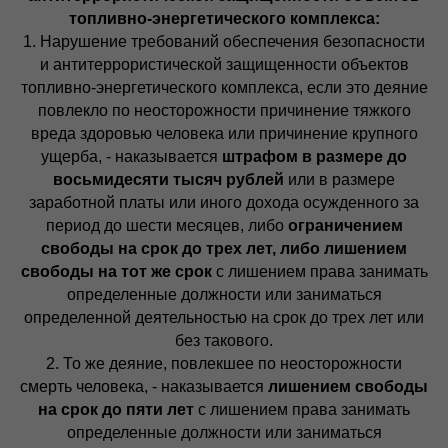
топливно-энергетического комплекса:
1. Нарушение требований обеспечения безопасности
и антитеррористической защищенности объектов
топливно-энергетического комплекса, если это деяние
повлекло по неосторожности причинение тяжкого
вреда здоровью человека или причинение крупного
ущерба, - наказывается
штрафом в размере до
восьмидесяти тысяч рублей
или в размере
заработной платы или иного дохода осужденного за
период до шести месяцев, либо
ограничением
свободы на срок до трех лет, либо лишением
свободы на тот же срок
с лишением права занимать
определенные должности или заниматься
определенной деятельностью на срок до трех лет или
без такового.
2. То же деяние, повлекшее по неосторожности
смерть человека, - наказывается
лишением свободы
на срок до пяти лет
с лишением права занимать
определенные должности или заниматься