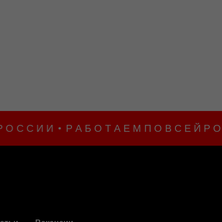
С С И И
Р А Б О Т А Е М П О В С Е Й Р О С С