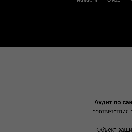
Новости
О нас
Аудит по са
соответствия 
Объект защи