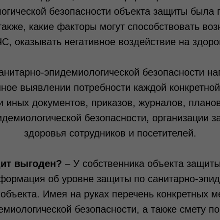
огической безопасности объекта защиты была 
акже, какие факторы могут способствовать во
С, оказывать негативное воздействие на здор
санитарно-эпидемиологической безопасности на
ное выявлении потребности каждой конкретной
и иных документов, приказов, журналов, планов
идемиологической безопасности, организации з
здоровья сотрудников и посетителей.
ит выгоден?
– У собственника объекта защит
нформация об уровне защиты по
санитарно-эпи
объекта. Имея на руках перечень конкретных м
емиологической безопасности
, а также смету п