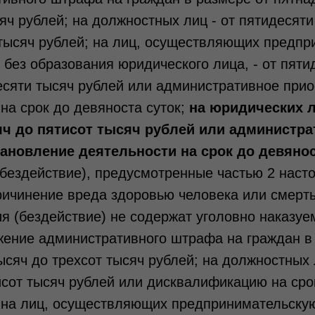
яч рублей; на должностных лиц - от пятидесяти
тысяч рублей; на лиц, осуществляющих предп
 без образования юридического лица, - от пяти
есяти тысяч рублей или административное при
на срок до девяноста суток;
на юридических л
ч до пятисот тысяч рублей или администра
ановление деятельности на срок до девянос
бездействие), предусмотренные частью 2 насто
ичинение вреда здоровью человека или смерть
ия (бездействие) не содержат уголовно наказуем
жение административного штрафа на граждан в 
ысяч до трехсот тысяч рублей; на должностных л
исот тысяч рублей или дисквалификацию на срок
; на лиц, осуществляющих предпринимательску