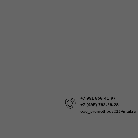
+7 991 856-41-97
+7 (495) 792-29-28
ooo_prometheus01@mail.ru